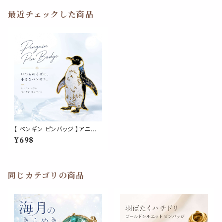
最近チェックした商品
【 ペンギン ピンバッジ 】アニマ
ル 動物モチーフ ブラック ホワイ
¥698
ト ブルー かわいい おしゃれ バ
ッグ 帽子 ポーチ ジャケット ワ
ンポイント 雑貨 プレゼント ギフ
ト
同じカテゴリの商品