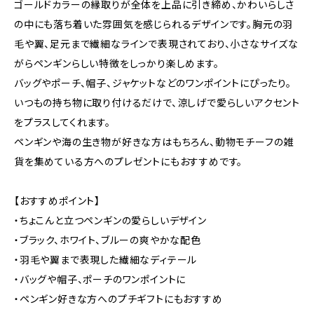
ゴールドカラーの縁取りが全体を上品に引き締め、かわいらしさ
の中にも落ち着いた雰囲気を感じられるデザインです。胸元の羽
毛や翼、足元まで繊細なラインで表現されており、小さなサイズな
がらペンギンらしい特徴をしっかり楽しめます。
バッグやポーチ、帽子、ジャケットなどのワンポイントにぴったり。
いつもの持ち物に取り付けるだけで、涼しげで愛らしいアクセント
をプラスしてくれます。
ペンギンや海の生き物が好きな方はもちろん、動物モチーフの雑
貨を集めている方へのプレゼントにもおすすめです。
【おすすめポイント】
・ちょこんと立つペンギンの愛らしいデザイン
・ブラック、ホワイト、ブルーの爽やかな配色
・羽毛や翼まで表現した繊細なディテール
・バッグや帽子、ポーチのワンポイントに
・ペンギン好きな方へのプチギフトにもおすすめ