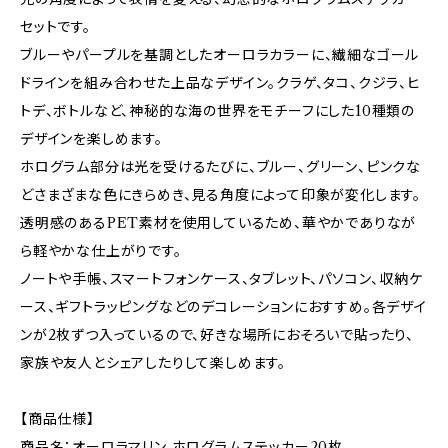
セットです。
ブルーやパープルを基調としたオーロラカラーに、繊細なゴール
ドラインを組み合わせた上品なデザイン。クラゲ、タコ、クジラ、ヒ
トデ、ボトルなど、神秘的な海の世界をモチーフにした10種類の
デザインを楽しめます。
ホログラム部分は光を受けるたびに、ブルー、グリーン、ピンクな
どさまざまな色にきらめき、見る角度によって印象が変化します。
透明感のあるPET素材を使用しているため、華やかでありなが
ら軽やかな仕上がりです。
ノートや手帳、スマートフォンケース、タブレット、パソコン、収納ケ
ース、ギフトラッピングなどのデコレーションにおすすめ。各デザイ
ンが2枚ずつ入っているので、好きな場所におそろいで貼ったり、
家族や友人とシェアしたりして楽しめます。
【商品仕様】
商品名：オーロラマリン ホログラムステッカー20枚