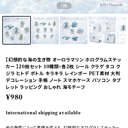
1
/8
【幻想的な海の生き物 オーロラマリン ホログラムステッ
カー 】20枚セット 10種類×各2枚 シール クラゲ タコ ク
ジラ ヒトデ ボトル キラキラ レインボー PET素材 大判
デコレーション 手帳 ノート スマホケース パソコン タブ
レット ラッピング おしゃれ 海モチーフ
¥980
International shipping available
光の角度によって表情を変える、幻想的なホログラムステッカー