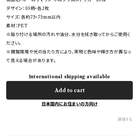
デザイン：10柄×各2枚
サイズ：各約75×75mm以内
素材：PET
※貼り付ける場所の汚れや油分、水分を拭き取ってからご使用く
ださい。
※閲覧環境や光の当たり方により、実物と色味や輝き方が異なっ
て見える場合があります。
International shipping available
Add to cart
日本国内にお住まいの方向け
通報する