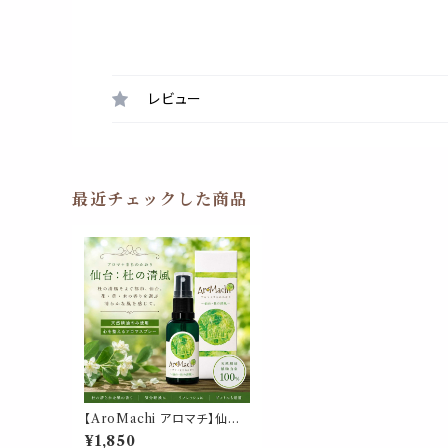
レビュー
最近チェックした商品
【AroMachi アロマチ】仙台
杜の清風 アロマスプレー 30
¥1,850