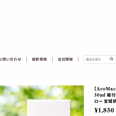
お問い合わせ
最新情報
会社情報
【AroMa
30ml 箱
ロー 宮城県
¥1,850