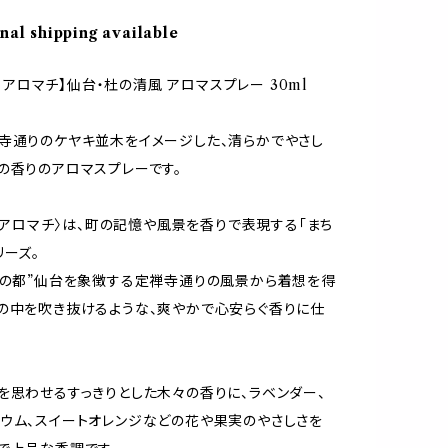
nal shipping available
hi アロマチ】仙台・杜の清風 アロマスプレー 30ml
寺通りのケヤキ並木をイメージした、清らかでやさし
の香りのアロマスプレーです。
hi〈アロマチ〉は、町の記憶や風景を香りで表現する「まち
リーズ。
杜の都”仙台を象徴する定禅寺通りの風景から着想を得
の中を吹き抜けるような、爽やかで心安らぐ香りに仕
を思わせるすっきりとした木々の香りに、ラベンダー、
ウム、スイートオレンジなどの花や果実のやさしさを