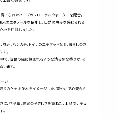
で上品な香調です。
育てられたハーブのフローラルウォーターを配合。
由来のエタノールを使用し、自然の恵みを感じられる
心地を目指しました。
、枕元、ハンカチ、トイレのエチケットなど、暮らしのさ
ンに。
中で、仙台の緑に包まれるような清らかな香りが、そ
添います。
メージ
通りのケヤキ並木をイメージした、爽やかで心安らぐ
さに、花や草、果実のやさしさを重ねた、上品でナチュ
す。