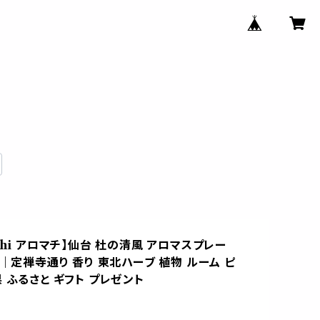
chi アロマチ】仙台 杜の清風 アロマスプレー
付｜定禅寺通り 香り 東北ハーブ 植物 ルーム ピ
 ふるさと ギフト プレゼント