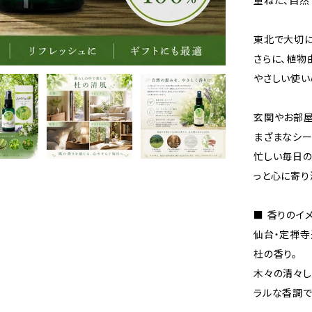
重ねた、自然
東北で大切に
さらに、植物
やさしい使い
玄関やお部屋
まざまなシー
忙しい毎日の
っと心に寄り
■ 香りのイ
仙台・定禅寺
杜の香り。
木々の清々し
ラルな香調で