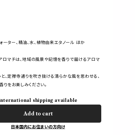
ォーター、精油、水、植物由来エタノール ほか
hi アロマチは、地域の風景や記憶を香りで届けるアロマ
。
と、定禅寺通りを吹き抜ける清らかな風を思わせる、
香りをお楽しみください。
International shipping available
Add to cart
日本国内にお住まいの方向け