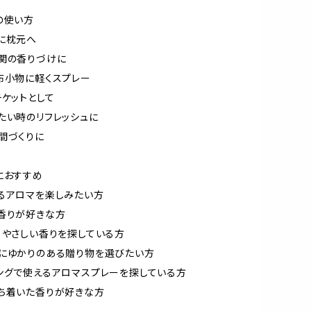
の使い方
に枕元へ
関の香りづけに
布小物に軽くスプレー
チケットとして
たい時のリフレッシュに
間づくりに
におすすめ
るアロマを楽しみたい方
香りが好きな方
、やさしい香りを探している方
にゆかりのある贈り物を選びたい方
ングで使えるアロマスプレーを探している方
ち着いた香りが好きな方