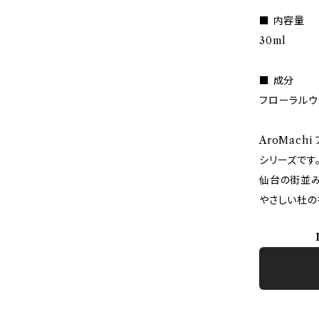
■ 内容量
30ml
■ 成分
フローラルウ
AroMac
シリーズです
仙台の街並み
やさしい杜の