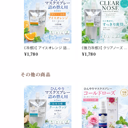
《冷感》【 アイスオレンジ 詰め
《強力冷感》【 クリアノーズ 詰
替え用 70ml 】マスク & ピロ
め替え用 70ml 】マスク & ピ
¥1,780
¥1,780
ー アロマ｜スイートオレンジ
ロー アロマ｜北海道ハッカ
ペパーミント 天然薄荷 夏 ひ
ペパーミント ユーカリ ティー
んやり 涼しい マスクスプレー
トゥリー 強め 爽快 鼻すっき
枕 寝具 消臭 静菌 植物由来
夏 ひんやり 涼しい 詰替パウ
約3回分
チ 約3回分 消臭 静菌 冷感 
その他の商品
ロマスプレー