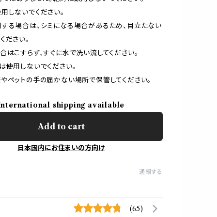
用しないでください。
する場合は、シミになる場合があるため、目立たない
ください。
合はこすらず、すぐに水で洗い流してください。
は使用しないでください。
やペットの手の届かない場所で保管してください。
International shipping available
Add to cart
日本国内にお住まいの方向け
通報する
(65)