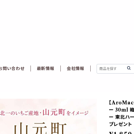
お問い合わせ
最新情報
会社情報
【AroMa
ー 30ml
ー 東北ハー
プレゼント