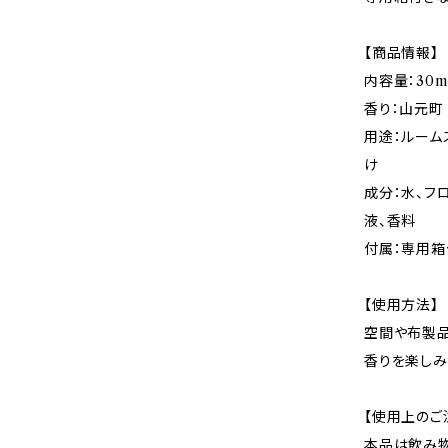
【商品情報】
内容量：30m
香り：山元町
用途：ルーム
け
成分：水、フ
液、香料
付属：専用箱
【使用方法】
空間や布製品
香りを楽しみ
【使用上のご
本品は飲み物