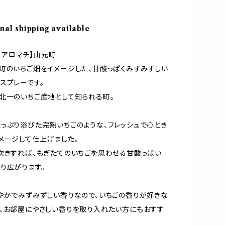
nal shipping available
hi アロマチ】山元町
町のいちご畑をイメージした、甘酸っぱくみずみずしい
スプレーです。
北一のいちご産地として知られる町。
っぷり浴びた完熟いちごのような、フレッシュで心とき
メージして仕上げました。
吹きすれば、もぎたてのいちごを思わせる甘酸っぱい
り広がります。
やかでみずみずしい香りなので、いちごの香りが好きな
、お部屋にやさしい香りを取り入れたい方にもおすす