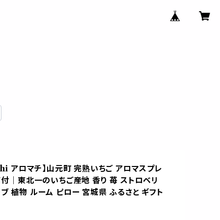
chi アロマチ】山元町 完熟いちご アロマスプレ
 箱付｜東北一のいちご産地 香り 苺 ストロベリ
ブ 植物 ルーム ピロー 宮城県 ふるさと ギフト