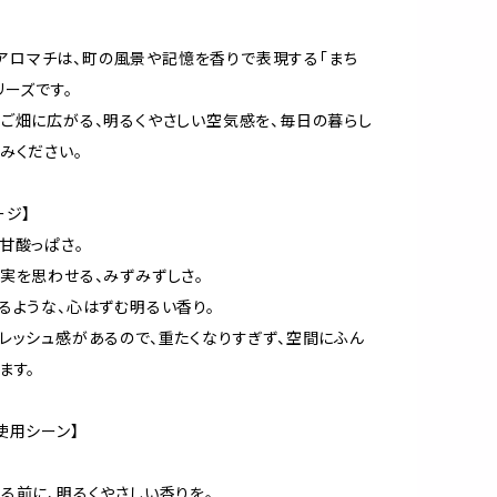
hi アロマチは、町の風景や記憶を香りで表現する「まち
リーズです。
ご畑に広がる、明るくやさしい空気感を、毎日の暮らし
みください。
ージ】
甘酸っぱさ。
実を思わせる、みずみずしさ。
るような、心はずむ明るい香り。
レッシュ感があるので、重たくなりすぎず、空間にふん
ます。
使用シーン】
る前に、明るくやさしい香りを。