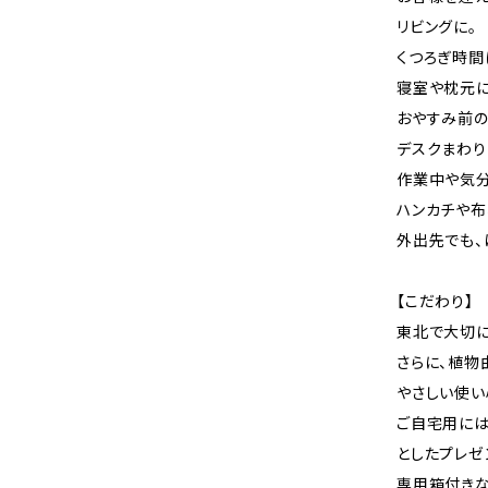
リビングに。
くつろぎ時間
寝室や枕元に
おやすみ前の
デスクまわり
作業中や気分
ハンカチや布
外出先でも、
【こだわり】
東北で大切に
さらに、植物
やさしい使い
ご自宅用には
としたプレゼ
専用箱付きな