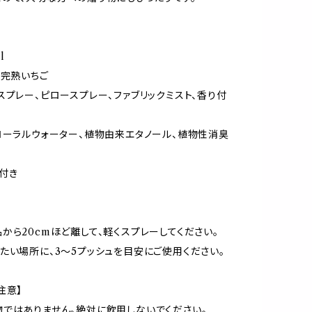
l
 完熟いちご
スプレー、ピロースプレー、ファブリックミスト、香り付
ローラルウォーター、植物由来エタノール、植物性消臭
付き
から20cmほど離して、軽くスプレーしてください。
たい場所に、3〜5プッシュを目安にご使用ください。
注意】
ではありません。絶対に飲用しないでください。