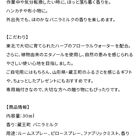
作業中や気分転換したい時に、ほっと落ち着く香りを。
ハンカチや布小物に。
外出先でも、ほのかなバニラミルクの香りを楽しめます。
【こだわり】
東北で大切に育てられたハーブのフローラルウォーターを配合。
さらに、植物由来のエタノールを使用し、自然の恵みを感じられる
やさしい使い心地を目指しました。
ご自宅用にはもちろん、山形県・蔵王町のふるさとを感じるギフト
や、ちょっとしたプレゼントにもおすすめです。
専用箱付きなので、大切な方への贈り物にもぴったりです。
【商品情報】
内容量：30ml
香り：蔵王町 バニラミルク
用途：ルームスプレー、ピロースプレー、ファブリックミスト、香り