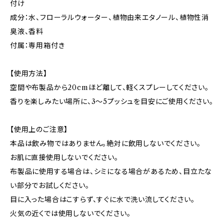
付け
成分：水、フローラルウォーター、植物由来エタノール、植物性消
臭液、香料
付属：専用箱付き
【使用方法】
空間や布製品から20cmほど離して、軽くスプレーしてください。
香りを楽しみたい場所に、3〜5プッシュを目安にご使用ください。
【使用上のご注意】
本品は飲み物ではありません。絶対に飲用しないでください。
お肌に直接使用しないでください。
布製品に使用する場合は、シミになる場合があるため、目立たな
い部分でお試しください。
目に入った場合はこすらず、すぐに水で洗い流してください。
火気の近くでは使用しないでください。