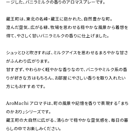
ージした、バニラミルクの香りのアロマスプレーです。
蔵王町は、東北の名峰・蔵王に抱かれた、自然豊かな町。
澄んだ空気、広がる緑、牧場を思わせる穏やかな風景から着想を
得て、やさしく甘いバニラミルクの香りに仕上げました。
シュッとひと吹きすれば、ミルクアイスを思わせるまろやかな甘さ
がふんわり広がります。
甘すぎず、やわらかく軽やかな香りなので、バニラやミルク系の香
りが好きな方はもちろん、お部屋にやさしい香りを取り入れたい
方にもおすすめです。
AroMachi アロマチは、町の風景や記憶を香りで表現する「まち
のかおり」シリーズです。
蔵王町の大自然に広がる、清らかで穏やかな空気感を、毎日の暮
らしの中でお楽しみください。