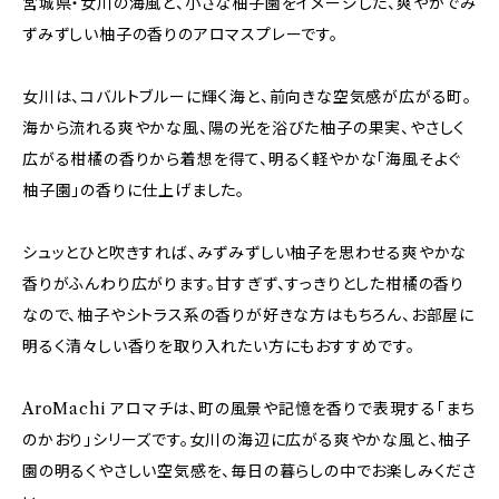
宮城県・女川の海風と、小さな柚子園をイメージした、爽やかでみ
ずみずしい柚子の香りのアロマスプレーです。
女川は、コバルトブルーに輝く海と、前向きな空気感が広がる町。
海から流れる爽やかな風、陽の光を浴びた柚子の果実、やさしく
広がる柑橘の香りから着想を得て、明るく軽やかな「海風そよぐ
柚子園」の香りに仕上げました。
シュッとひと吹きすれば、みずみずしい柚子を思わせる爽やかな
香りがふんわり広がります。甘すぎず、すっきりとした柑橘の香り
なので、柚子やシトラス系の香りが好きな方はもちろん、お部屋に
明るく清々しい香りを取り入れたい方にもおすすめです。
AroMachi アロマチは、町の風景や記憶を香りで表現する「まち
のかおり」シリーズです。女川の海辺に広がる爽やかな風と、柚子
園の明るくやさしい空気感を、毎日の暮らしの中でお楽しみくださ