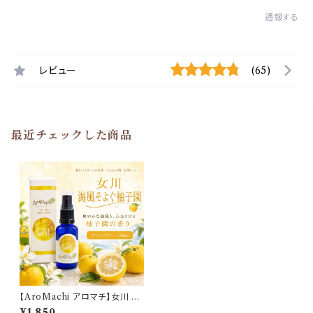
通報する
レビュー
(65)
最近チェックした商品
【AroMachi アロマチ】女川 海
風そよぐ柚子園 アロマスプレー
¥1,850