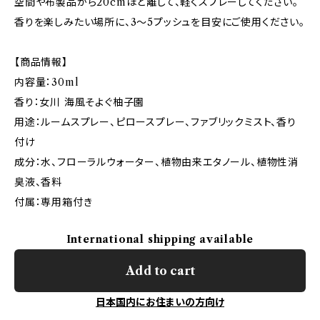
空間や布製品から20cmほど離して、軽くスプレーしてください。
香りを楽しみたい場所に、3〜5プッシュを目安にご使用ください。
【商品情報】
内容量：30ml
香り：女川 海風そよぐ柚子園
用途：ルームスプレー、ピロースプレー、ファブリックミスト、香り
付け
成分：水、フローラルウォーター、植物由来エタノール、植物性消
臭液、香料
付属：専用箱付き
International shipping available
Add to cart
日本国内にお住まいの方向け