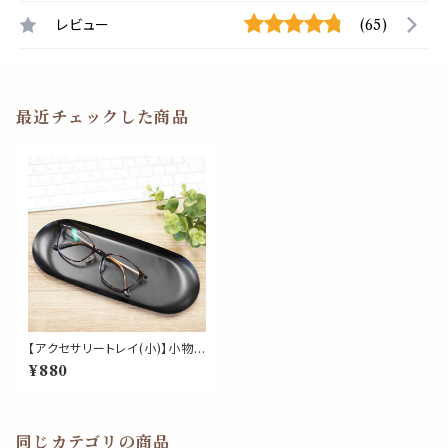
レビュー
(65)
最近チェックした商品
【アクセサリートレイ(小)】小物
入れ ブラック ステンレス トレー
¥880
腕時計 アンティーク おしゃれ
同じカテゴリの商品