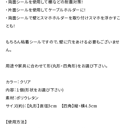
・両面シールを使用して棚などの耐震対策！
・片面シールを使用してケーブルホルダーに！
・両面シールで壁とスマホホルダーを取り付けスマホを浮かすこ
とも！
もちろん粘着シールですので、壁に穴をあける必要もございませ
ん。
用途や家具に合わせて形(丸形・四角形)をお選び下さい。
カラー：クリア
内容：１個(形状をお選び下さい)
素材：ポリウレタン
サイズ(約)：【丸形】直径5cm 【四角】縦・横4.5cm
【使用方法】