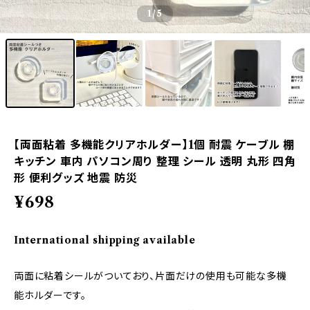
1
/5
【両面粘着 多機能クリアホルダー】1個 耐震 ケーブル 棚
キッチン 車内 パソコン周り 整理 シール 透明 丸形 四角
形 便利グッズ 地震 防災
¥698
International shipping available
両面に粘着シールがついており、片面だけの使用も可能な多機
能ホルダーです。