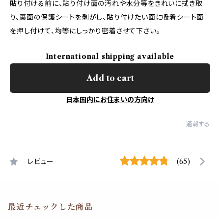
貼り付ける前に、貼り付け面の汚れや水分等をきれいに拭き取
り、裏面の保護シートを剥がし、貼り付けたい面に吸着シート面
を押し付けて、均等にしっかり密着させて下さい。
International shipping available
Add to cart
日本国内にお住まいの方向け
通報する
レビュー
(65)
最近チェックした商品