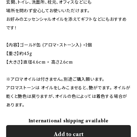
玄関、トイレ、洗面所、枕元、オフィスなどにも
場所を問わず安心してお使いいただけます。
お好みのエッセンシャルオイルを添えてギフトなどにもおすすめ
です！
【内容】ゴールド缶 (アロマ・ストーン入) ×1個
【重さ】約45g
【大きさ】直径4.6cm × 高さ2.6cm
※アロマオイルは付きません。別途ご購入願います。
アロマストーンは オイルをしみこませると、艶がでます。 オイルが
乾くと艶色は戻りますが、オイルの色によっては着色する場合が
あります。
International shipping available
Add to cart