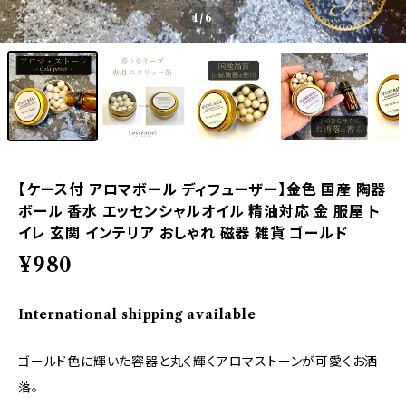
1
/6
【ケース付 アロマボール ディフューザー】金色 国産 陶器
ボール 香水 エッセンシャルオイル 精油対応 金 服屋 ト
イレ 玄関 インテリア おしゃれ 磁器 雑貨 ゴールド
¥980
International shipping available
ゴールド色に輝いた容器と丸く輝くアロマストーンが可愛くお洒
落。