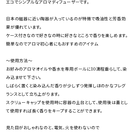
エコでシンプルなアロマディフューザーです。
日本の磁器に近い陶器が入っているのが特徴で吸油性と芳香効
果が優れています。
ケース付きなので好きなの時に好きなところで香りを楽しめます。
簡単なのでアロマ初心者にもおすすめのアイテム
～使用方法～
お好みのアロマオイルや香水を専用ボールに10滴程垂らして、染
み込ませて下さい。
しばらく置くと染み込んだ香りが少しずつ発揮しほのかなフレグ
ランスとして立ち上がります。
スクリューキャップを使用時に容器の土台として、使用後は蓋とし
て使用すれば長く香りをキープすることができます。
見た目がおしゃれなのと、電気、火を使わないので