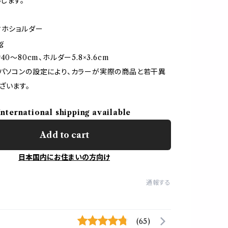
します。
マホショルダー
g
40〜80cm、ホルダー5.8×3.6cm
パソコンの設定により、カラーが実際の商品と若干異
ざいます。
International shipping available
Add to cart
日本国内にお住まいの方向け
通報する
(65)