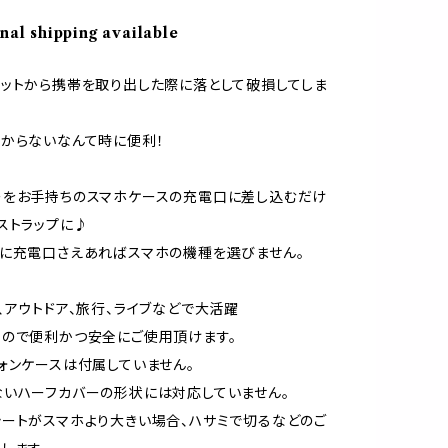
nal shipping available
ットから携帯を取り出した際に落として破損してしま
からないなんて時に便利！
ーをお手持ちのスマホケースの充電口に差し込むだけ
ストラップに♪
に充電口さえあればスマホの機種を選びません。
、アウトドア、旅行、ライブなどで大活躍
ので便利かつ安全にご使用頂けます。
ォンケースは付属していません。
いハーフカバーの形状には対応していません。
ートがスマホより大きい場合、ハサミで切るなどのご