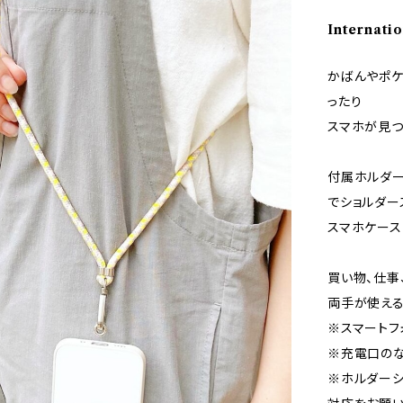
Internatio
かばんやポケ
ったり
スマホが見つ
付属ホルダ
でショルダー
スマホケース
買い物、仕事
両手が使える
※スマートフ
※充電口のな
※ホルダーシ