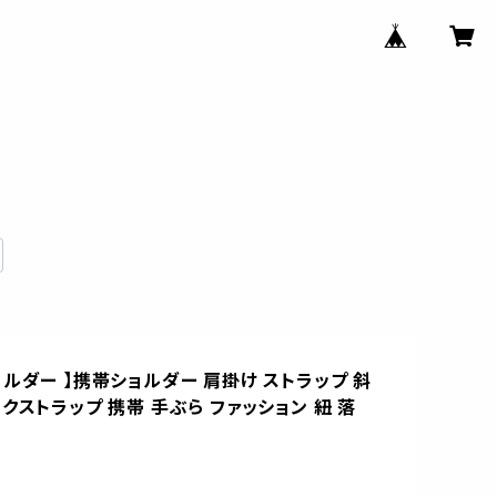
ルダー 】携帯ショルダー 肩掛け ストラップ 斜
クストラップ 携帯 手ぶら ファッション 紐 落