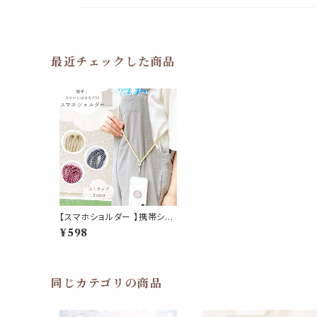
最近チェックした商品
【スマホショルダー 】携帯ショ
ルダー 肩掛け ストラップ 斜め
¥598
掛け ネックストラップ 携帯 手
ぶら ファッション 紐 落下防止
同じカテゴリの商品