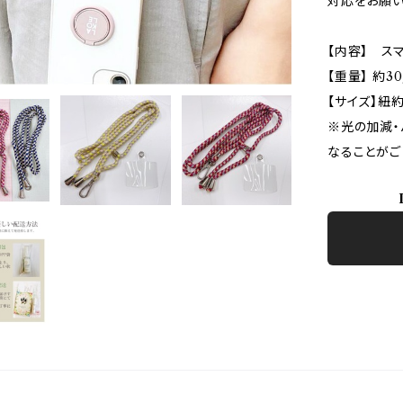
対応をお願い
【内容】 ス
【重量】 約30
【サイズ】紐約
※光の加減・
なることがご