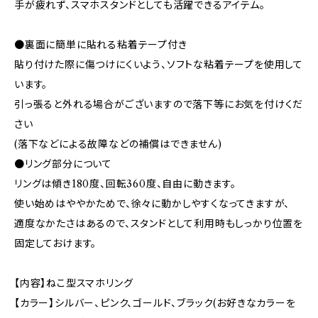
手が疲れず、スマホスタンドとしても活躍できるアイテム。
●裏面に簡単に貼れる粘着テープ付き
貼り付けた際に傷つけにくいよう、ソフトな粘着テープを使用して
います。
引っ張ると外れる場合がございますので落下等にお気を付けくだ
さい
(落下などによる故障などの補償はできません)
●リング部分について
リングは傾き180度、回転360度、自由に動きます。
使い始めはややかためで、徐々に動かしやすくなってきますが、
適度なかたさはあるので、スタンドとして利用時もしっかり位置を
固定しておけます。
【内容】ねこ型スマホリング
【カラー】シルバー、ピンク、ゴールド、ブラック(お好きなカラーを