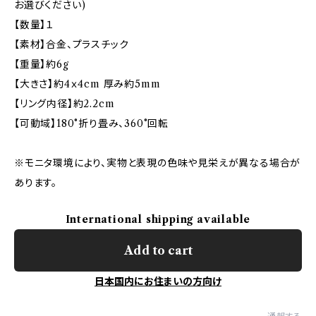
お選びください)
【数量】１
【素材】合金、プラスチック
【重量】約6g
【大きさ】約4ｘ4cm 厚み約5mm
【リング内径】約2.2cm
【可動域】180°折り畳み、360°回転
※モニタ環境により、実物と表現の色味や見栄えが異なる場合が
あります。
International shipping available
Add to cart
日本国内にお住まいの方向け