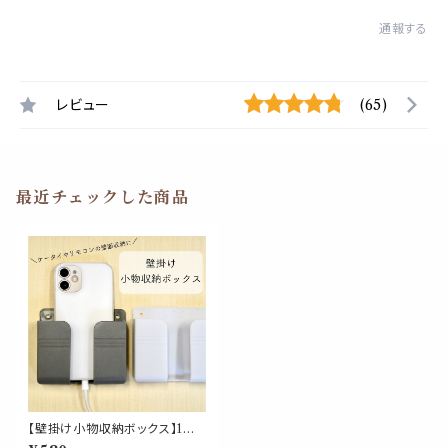
通報する
レビュー
(65)
最近チェックした商品
【壁掛け小物収納ボックス】1個
全3色 プラスチック リモコン ケ