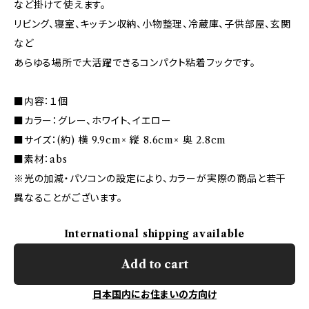
など掛けて使えます。
リビング、寝室、キッチン収納、小物整理、冷蔵庫、子供部屋、玄関
など
あらゆる場所で大活躍できるコンパクト粘着フックです。
■内容：１個
■カラー：グレー、ホワイト、イエロー
■サイズ：(約) 横 9.9cm× 縦 8.6cm× 奥 2.8cm
■素材：abs
※光の加減・パソコンの設定により、カラーが実際の商品と若干
異なることがございます。
International shipping available
Add to cart
日本国内にお住まいの方向け