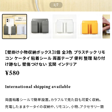
1
/7
【壁掛け小物収納ボックス】1個 全3色 プラスチック リモ
コン ケータイ 粘着シール 両面テープ 便利 整理 貼り付
け跡なし 壁傷つけない 玄関 インテリア
¥580
International shipping available
両面粘着シールで簡単設置。カラフルで見た目も可愛く収納。
充電したままケータイの収納や、リモコン、小物、アクセサリー類